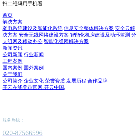
扫二维码用手机看
首页
解决方案
弱电系统建设及智能化系统
信息安全整体解决方案
安全云解
决方案
安全无线网络建设方案
智能化机房建设及动环监测
分
支组网及移动办公
智能化组网解决方案
新闻资讯
公司新闻
行业新闻
工程案例
国内案例
国外案例
关于我们
公司简介
企业文化
荣誉资质
发展历程
合作品牌
开云在线登录官网-开云中国,
开云在线登录官网-开云中国,
服务热线：
020-87566596