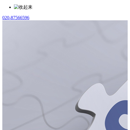
020-87566596