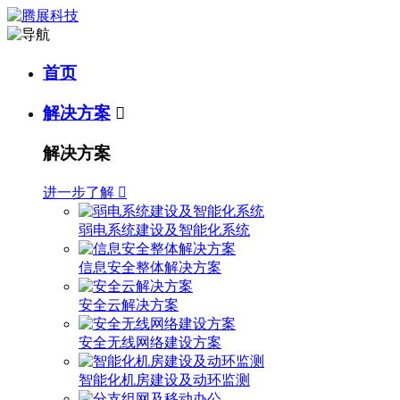
首页
解决方案

解决方案
进一步了解

弱电系统建设及智能化系统
信息安全整体解决方案
安全云解决方案
安全无线网络建设方案
智能化机房建设及动环监测