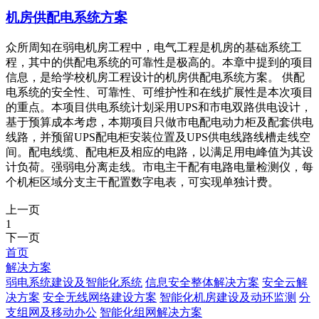
机房供配电系统方案
众所周知在弱电机房工程中，电气工程是机房的基础系统工
程，其中的供配电系统的可靠性是极高的。本章中提到的项目
信息，是给学校机房工程设计的机房供配电系统方案。 供配
电系统的安全性、可靠性、可维护性和在线扩展性是本次项目
的重点。本项目供电系统计划采用UPS和市电双路供电设计，
基于预算成本考虑，本期项目只做市电配电动力柜及配套供电
线路，并预留UPS配电柜安装位置及UPS供电线路线槽走线空
间。配电线缆、配电柜及相应的电路，以满足用电峰值为其设
计负荷。强弱电分离走线。市电主干配有电路电量检测仪，每
个机柜区域分支主干配置数字电表，可实现单独计费。
上一页
1
下一页
首页
解决方案
弱电系统建设及智能化系统
信息安全整体解决方案
安全云解
决方案
安全无线网络建设方案
智能化机房建设及动环监测
分
支组网及移动办公
智能化组网解决方案