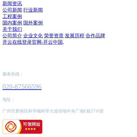
新闻资讯
公司新闻
行业新闻
工程案例
国内案例
国外案例
关于我们
公司简介
企业文化
荣誉资质
发展历程
合作品牌
开云在线登录官网-开云中国,
开云在线登录官网-开云中国,
服务热线：
020-87566596
地址：
广州市萝岗区科学城科学大道绿地中央广场E栋2716室