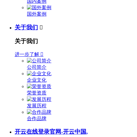
国内案例
国外案例
关于我们

关于我们
进一步了解

公司简介
企业文化
荣誉资质
发展历程
合作品牌
开云在线登录官网-开云中国,