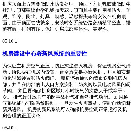
机房顶面上方需要做防水防潮处理，顶面下方刷乳胶漆做防尘
处理，顶部建议做微孔铝扣天花，顶面其主要作用是防火、美
观、降噪、防尘。灯具、烟感、温感探头等均安装在机房顶
面，由于顶面管线繁多，安装时各系统管路必须横平竖直，错
落有致，排列有序，保证机房底部整体性、美观性。
05-10

机房建设中布署新风系统的重要性
为保证主机房空气正压，防止灰尘进入机房，保证机房空气清
新，所以要在机房内设置一台全热交换器新风机，并且加安装
净化过滤装置和防火阀门。 新房还有通过的管道送到机房内
部，并且在内部的出入口方案安装上防火阀以及电动风量的调
节阀。 并且要确保机房区域每小时换气的次数大于或等于3
次。 排气设计应具有消防事故排气和自然排气功能。 新风换
气系统能与消防系统联动，一旦发生火灾事故，便能自动切断
新风进风。 机房的新风系统可以确保机房空调正常运行及机
房合理的正压状态。
05-10
