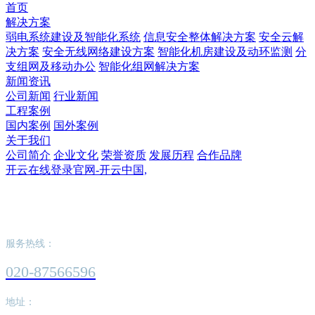
首页
解决方案
弱电系统建设及智能化系统
信息安全整体解决方案
安全云解
决方案
安全无线网络建设方案
智能化机房建设及动环监测
分
支组网及移动办公
智能化组网解决方案
新闻资讯
公司新闻
行业新闻
工程案例
国内案例
国外案例
关于我们
公司简介
企业文化
荣誉资质
发展历程
合作品牌
开云在线登录官网-开云中国,
开云在线登录官网-开云中国,
服务热线：
020-87566596
地址：