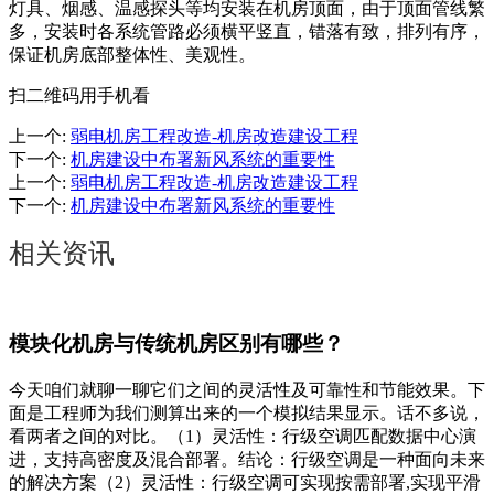
灯具、烟感、温感探头等均安装在机房顶面，由于顶面管线繁
多，安装时各系统管路必须横平竖直，错落有致，排列有序，
保证机房底部整体性、美观性。
扫二维码用手机看
上一个
:
弱电机房工程改造-机房改造建设工程
下一个
:
机房建设中布署新风系统的重要性
上一个
:
弱电机房工程改造-机房改造建设工程
下一个
:
机房建设中布署新风系统的重要性
相关资讯
模块化机房与传统机房区别有哪些？
今天咱们就聊一聊它们之间的灵活性及可靠性和节能效果。下
面是工程师为我们测算出来的一个模拟结果显示。话不多说，
看两者之间的对比。（1）灵活性：行级空调匹配数据中心演
进，支持高密度及混合部署。结论：行级空调是一种面向未来
的解决方案（2）灵活性：行级空调可实现按需部署,实现平滑