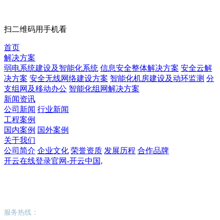
扫二维码用手机看
首页
解决方案
弱电系统建设及智能化系统
信息安全整体解决方案
安全云解
决方案
安全无线网络建设方案
智能化机房建设及动环监测
分
支组网及移动办公
智能化组网解决方案
新闻资讯
公司新闻
行业新闻
工程案例
国内案例
国外案例
关于我们
公司简介
企业文化
荣誉资质
发展历程
合作品牌
开云在线登录官网-开云中国,
开云在线登录官网-开云中国,
服务热线：